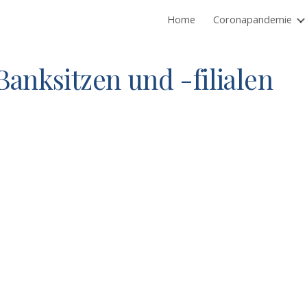
Home
Coronapandemie
ip to main content
Skip to navigat
 Banksitzen und -filialen