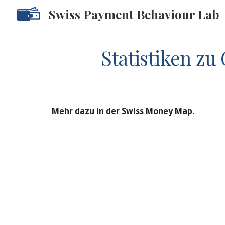
Swiss Payment Behaviour Lab
Sk
Statistiken z
Mehr dazu in der 
Swiss Money Map.