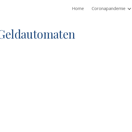
Home
Coronapandemie
ip to main content
Skip to navigat
u Geldautomaten