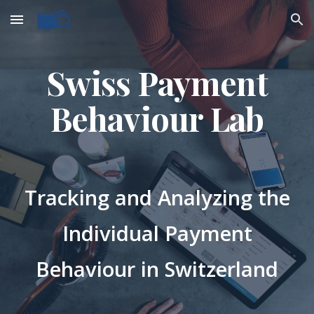
Skip to main content
Skip to navigation
Swiss Payment
Behaviour Lab
Tracking and Analyzing the
Individual Payment
Behaviour in Switzerland